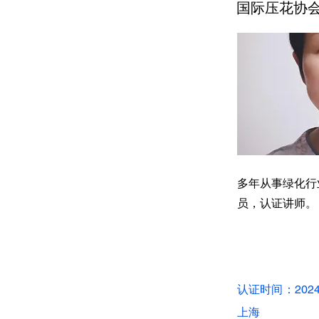
国际压花协
多年从事绿化行
员，认证讲师。
认证时间：202
上海